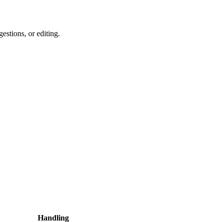
estions, or editing.
Handling