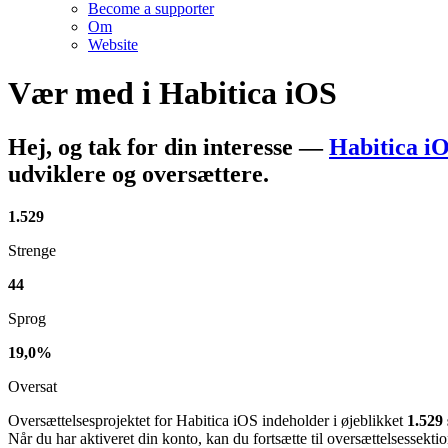
Become a supporter
Om
Website
Vær med i
Habitica iOS
Hej, og tak for din interesse
—
Habitica i
udviklere og oversættere.
1.529
Strenge
44
Sprog
19,0%
Oversat
Oversættelsesprojektet for Habitica iOS indeholder i øjeblikket
1.529
Når du har aktiveret din konto, kan du fortsætte til oversættelsessekti