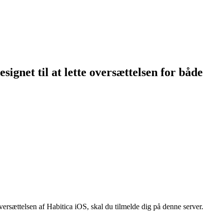
signet til at lette oversættelsen for både
oversættelsen af Habitica iOS, skal du tilmelde dig på denne server.