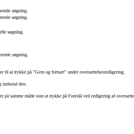
ærende søgning.
ærende søgning.
elle søgning.
ærende søgning.
er til at trykke på "Gem og fortsæt" under oversættelsesredigering.
g indsend den.
ker på samme måde som at trykke på Foreslå ved redigering af oversætte