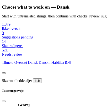
Choose what to work on — Dansk
Start with untranslated strings, then continue with checks, review, sugg
1.379
Ikke oversat
9
Suggestions pending
14
Skal redigeres
571
Needs review
Tilmeld
Oversæt
Dansk
Dansk i Habitica iOS
Skærmbilleddetaljer
Luk
Tastaturgenveje
Genvej