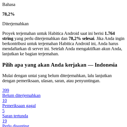
Bahasa
78,2%
Diterjemahkan
Proyek terjemahan untuk Habitica Android saat ini berisi
1.764
string
yang perlu diterjemahkan dan
78,2% selesai
. Jika Anda ingin
berkontribusi untuk terjemahan Habitica Android ini, Anda harus
mendaftarkan di server ini. Setelah Anda mengaktifkan akun Anda,
lanjutkan ke bagian terjemahan.
Pilih apa yang akan Anda kerjakan — Indonesia
Mulai dengan untai yang belum diterjemahkan, lalu lanjutkan
dengan pemeriksaan, ulasan, saran, atau penyuntingan.
399
Belum diterjemahkan
10
Pemeriksaan gagal
5
Saran tertunda
19
Perlu disunting