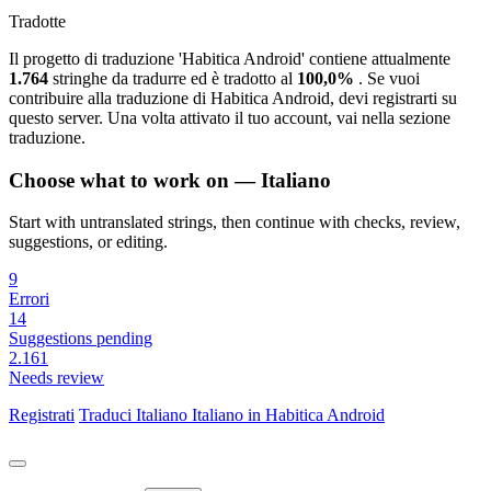
Tradotte
Il progetto di traduzione 'Habitica Android' contiene attualmente
1.764
stringhe da tradurre ed è tradotto al
100,0%
. Se vuoi
contribuire alla traduzione di Habitica Android, devi registrarti su
questo server. Una volta attivato il tuo account, vai nella sezione
traduzione.
Choose what to work on — Italiano
Start with untranslated strings, then continue with checks, review,
suggestions, or editing.
9
Errori
14
Suggestions pending
2.161
Needs review
Registrati
Traduci
Italiano
Italiano in Habitica Android