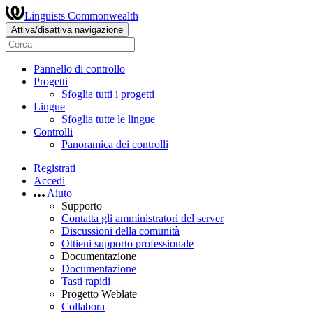
Linguists Commonwealth
Attiva/disattiva navigazione
Pannello di controllo
Progetti
Sfoglia tutti i progetti
Lingue
Sfoglia tutte le lingue
Controlli
Panoramica dei controlli
Registrati
Accedi
Aiuto
Supporto
Contatta gli amministratori del server
Discussioni della comunità
Ottieni supporto professionale
Documentazione
Documentazione
Tasti rapidi
Progetto Weblate
Collabora